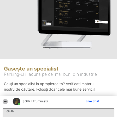
Gasește un specialist
Ranking-ul îi adună pe cei mai buni din industrie
Cauți un specialist in apropierea ta? Verificați motorul
nostru de căutare. Folosiți doar cele mai bune servicii!
ȘOIMII Frumuseții
Live chat
Căutare
08:49