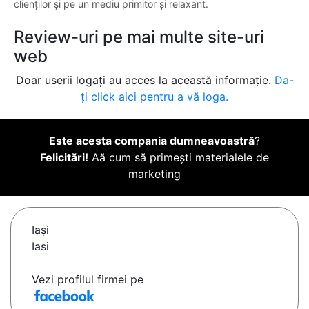
clienților și pe un mediu primitor și relaxant.
Review-uri pe mai multe site-uri
web
Doar userii logați au acces la această informație.
Da-
ți click aici pentru a vă loga.
Este acesta compania dumneavoastră
?
Felicitări!
Aă cum să primești materialele de
marketing
Iaşi
Iasi
Vezi profilul firmei pe