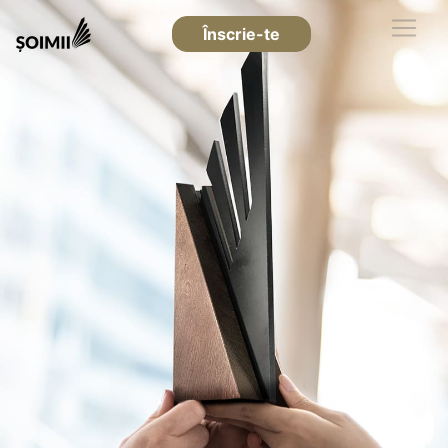
Înscrie-te