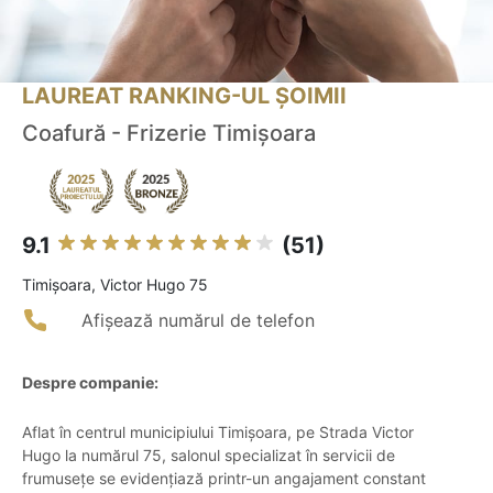
LAUREAT RANKING-UL ȘOIMII
Coafură - Frizerie Timișoara
9.1
(51)
Timişoara, Victor Hugo 75
Afișează numărul de telefon
Despre companie:
Aflat în centrul municipiului Timișoara, pe Strada Victor
Hugo la numărul 75, salonul specializat în servicii de
frumusețe se evidențiază printr-un angajament constant