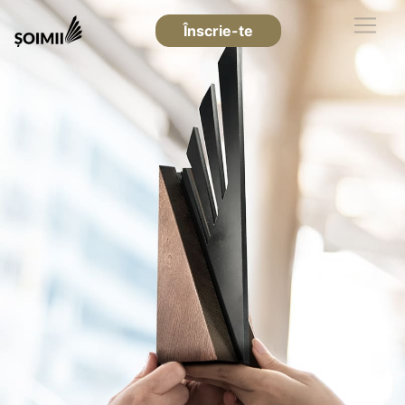
Înscrie-te