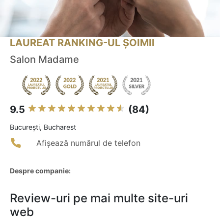
LAUREAT RANKING-UL ȘOIMII
Salon Madame
9.5
(84)
Bucureşti, Bucharest
Afișează numărul de telefon
Despre companie:
Review-uri pe mai multe site-uri
web