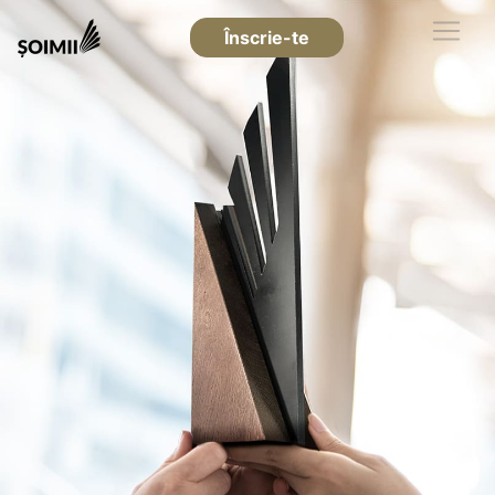
Înscrie-te