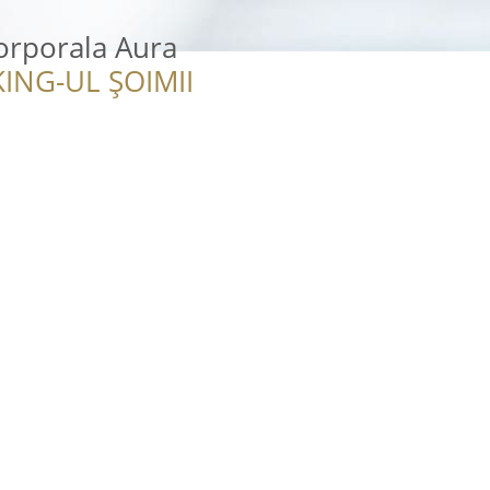
rporala Aura
ING-UL ȘOIMII