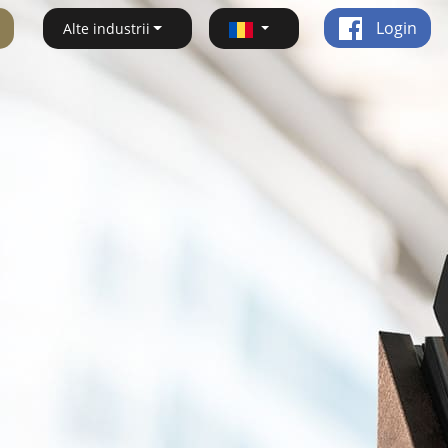
Login
Alte industrii