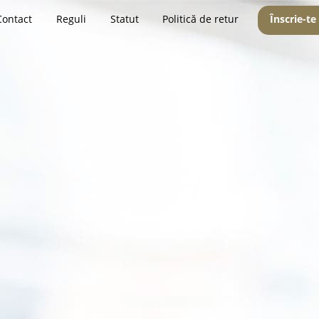
Contact
Reguli
Statut
Politică de retur
Înscrie-te