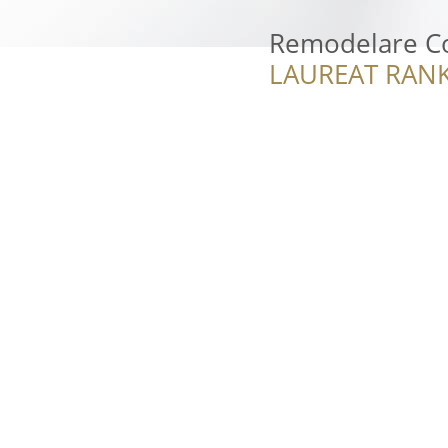
Remodelare Co
LAUREAT RANK