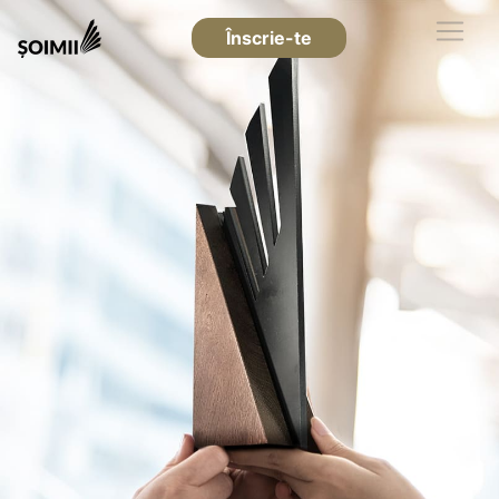
Înscrie-te