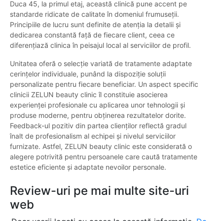
Duca 45, la primul etaj, această clinică pune accent pe
standarde ridicate de calitate în domeniul frumuseții.
Principiile de lucru sunt definite de atenția la detalii și
dedicarea constantă față de fiecare client, ceea ce
diferențiază clinica în peisajul local al serviciilor de profil.
Unitatea oferă o selecție variată de tratamente adaptate
cerințelor individuale, punând la dispoziție soluții
personalizate pentru fiecare beneficiar. Un aspect specific
clinicii ZELUN beauty clinic îl constituie asocierea
experienței profesionale cu aplicarea unor tehnologii și
produse moderne, pentru obținerea rezultatelor dorite.
Feedback-ul pozitiv din partea clienților reflectă gradul
înalt de profesionalism al echipei și nivelul serviciilor
furnizate. Astfel, ZELUN beauty clinic este considerată o
alegere potrivită pentru persoanele care caută tratamente
estetice eficiente și adaptate nevoilor personale.
Review-uri pe mai multe site-uri
web