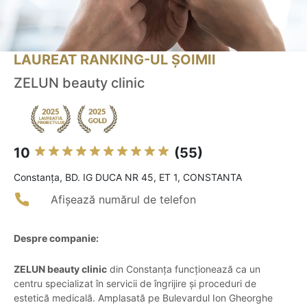
LAUREAT RANKING-UL ȘOIMII
ZELUN beauty clinic
10
(55)
Constanţa, BD. IG DUCA NR 45, ET 1, CONSTANTA
Afișează numărul de telefon
Despre companie:
ZELUN beauty clinic
din Constanța funcționează ca un
centru specializat în servicii de îngrijire și proceduri de
estetică medicală. Amplasată pe Bulevardul Ion Gheorghe