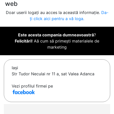
web
Doar userii logați au acces la această informație.
Da-
ți click aici pentru a vă loga.
Este acesta compania dumneavoastră
?
Felicitări!
Aă cum să primești materialele de
marketing
Iaşi
Str Tudor Neculai nr 11 a, sat Valea Adanca
Vezi profilul firmei pe