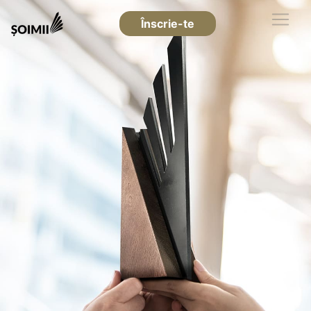
Înscrie-te