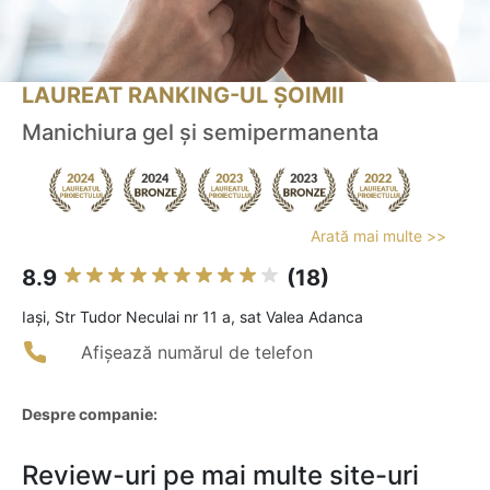
LAUREAT RANKING-UL ȘOIMII
Manichiura gel și semipermanenta
Arată mai multe >>
8.9
(18)
Iaşi, Str Tudor Neculai nr 11 a, sat Valea Adanca
Afișează numărul de telefon
Despre companie:
Review-uri pe mai multe site-uri