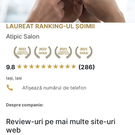
LAUREAT RANKING-UL ȘOIMII
Atipic Salon
9.8
(286)
Iaşi, Iasi
Afișează numărul de telefon
Despre companie:
Review-uri pe mai multe site-uri
web