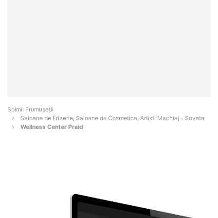
Șoimii Frumuseții
Saloane de Frizerie, Saloane de Cosmetica, Artiști Machiaj - Sovata
Wellness Center Praid