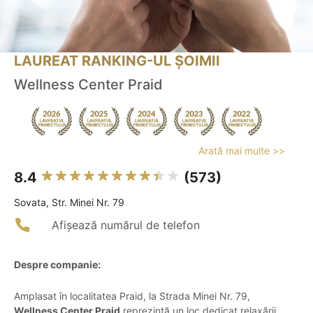
LAUREAT RANKING-UL ȘOIMII
Wellness Center Praid
Arată mai multe >>
8.4
(573)
Sovata, Str. Minei Nr. 79
Afișează numărul de telefon
Despre companie:
Amplasat în localitatea Praid, la Strada Minei Nr. 79,
Wellness Center Praid
reprezintă un loc dedicat relaxării