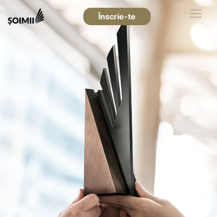
Înscrie-te