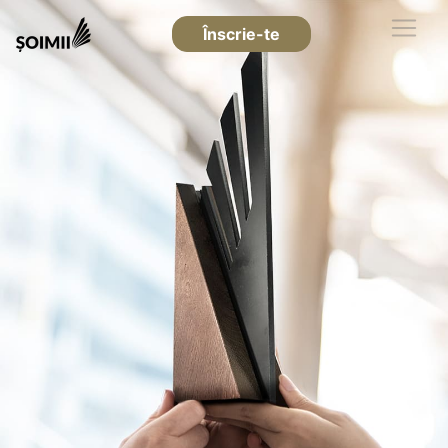
Înscrie-te