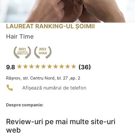
LAUREAT RANKING-UL ȘOIMII
Hair Time
9.8
(36)
Râşnov, str. Centru Nord, bl. 27 ,ap. 2
Afișează numărul de telefon
Despre companie:
Review-uri pe mai multe site-uri
web