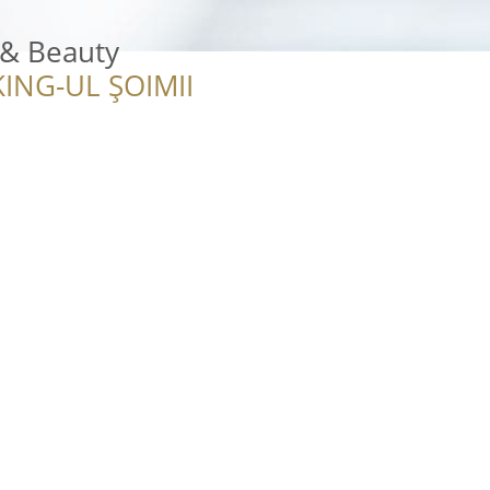
 & Beauty
ING-UL ȘOIMII