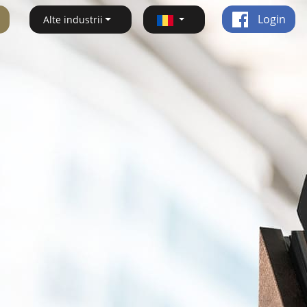
Login
Alte industrii