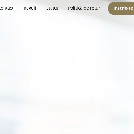
Contact
Reguli
Statut
Politică de retur
Înscrie-te