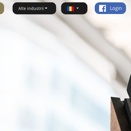
Login
Alte industrii