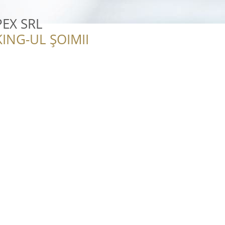
EX SRL
ING-UL ȘOIMII