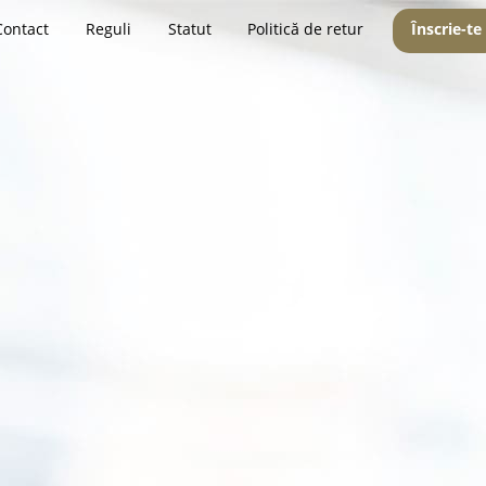
Contact
Reguli
Statut
Politică de retur
Înscrie-te