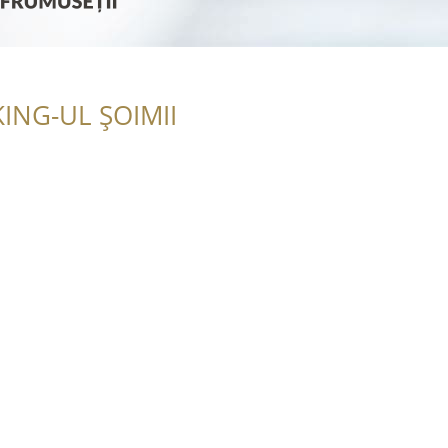
ING-UL ȘOIMII