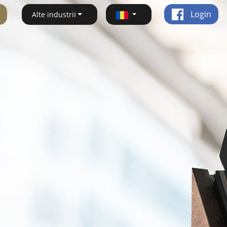
Login
Alte industrii