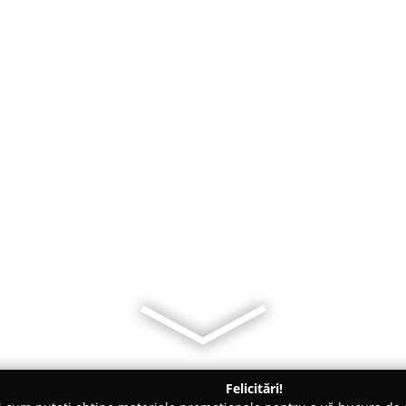
Felicitări!