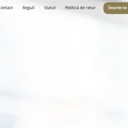
Contact
Reguli
Statut
Politică de retur
Înscrie-te