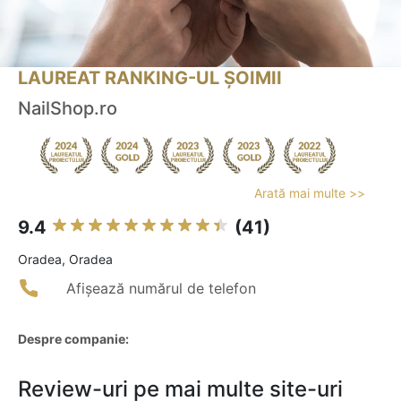
LAUREAT RANKING-UL ȘOIMII
NailShop.ro
Arată mai multe >>
9.4
(41)
Oradea, Oradea
Afișează numărul de telefon
Despre companie:
Review-uri pe mai multe site-uri