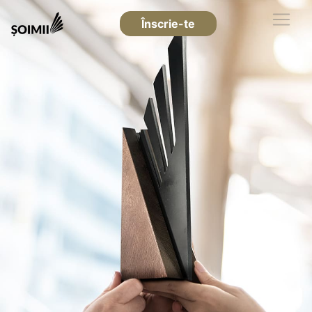
Înscrie-te