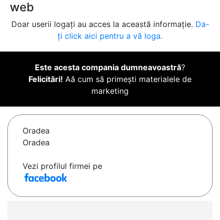
web
Doar userii logați au acces la această informație.
Da-
ți click aici pentru a vă loga.
Este acesta compania dumneavoastră
?
Felicitări!
Aă cum să primești materialele de
marketing
Oradea
Oradea
Vezi profilul firmei pe