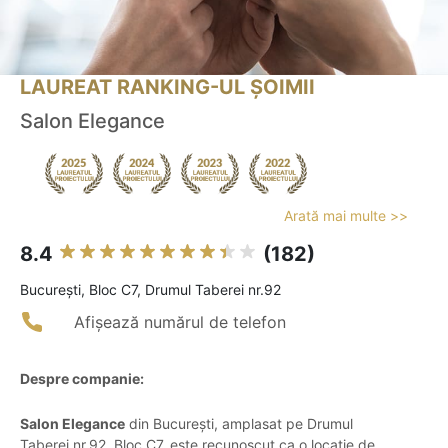
LAUREAT RANKING-UL ȘOIMII
Salon Elegance
Arată mai multe >>
8.4
(182)
Bucureşti, Bloc C7, Drumul Taberei nr.92
Afișează numărul de telefon
Despre companie:
Salon Elegance
din București, amplasat pe Drumul
Taberei nr.92, Bloc C7, este recunoscut ca o locație de