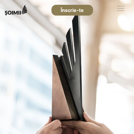
Înscrie-te