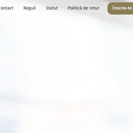
Contact
Reguli
Statut
Politică de retur
Înscrie-te