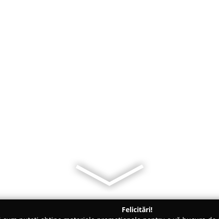
Felicitări!