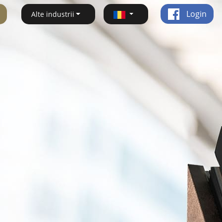
Login
Alte industrii