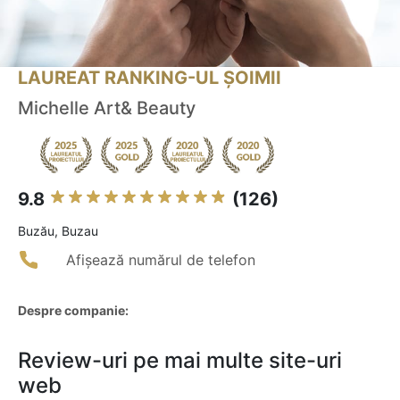
LAUREAT RANKING-UL ȘOIMII
Michelle Art& Beauty
9.8
(126)
Buzău, Buzau
Afișează numărul de telefon
Despre companie:
Review-uri pe mai multe site-uri
web