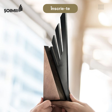
Înscrie-te