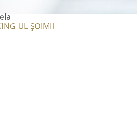
ela
ING-UL ȘOIMII