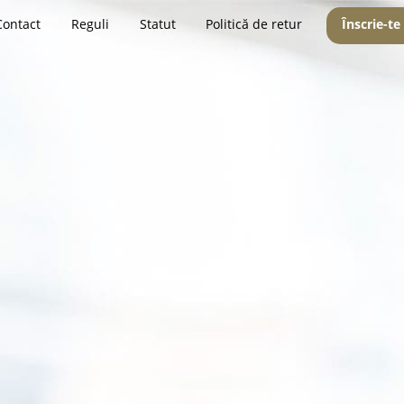
Contact
Reguli
Statut
Politică de retur
Înscrie-te