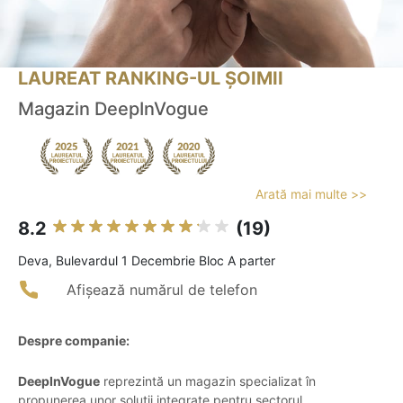
LAUREAT RANKING-UL ȘOIMII
Magazin DeepInVogue
Arată mai multe >>
8.2
(19)
Deva, Bulevardul 1 Decembrie Bloc A parter
Afișează numărul de telefon
Despre companie:
DeepInVogue
reprezintă un magazin specializat în
propunerea unor soluții integrate pentru sectorul