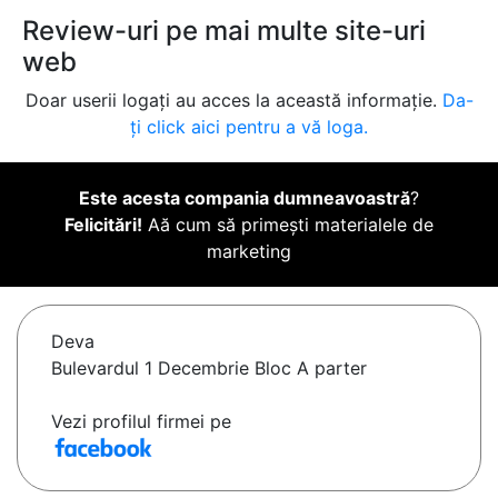
Review-uri pe mai multe site-uri
web
Doar userii logați au acces la această informație.
Da-
ți click aici pentru a vă loga.
Este acesta compania dumneavoastră
?
Felicitări!
Aă cum să primești materialele de
marketing
Deva
Bulevardul 1 Decembrie Bloc A parter
Vezi profilul firmei pe