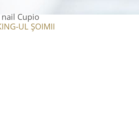
 nail Cupio
ING-UL ȘOIMII