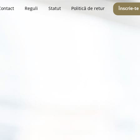
Contact
Reguli
Statut
Politică de retur
Înscrie-te