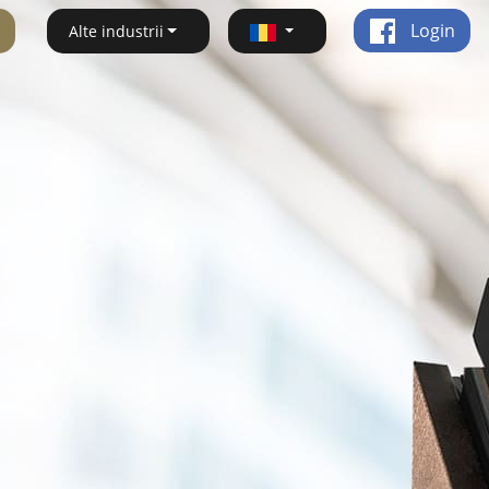
Login
Alte industrii