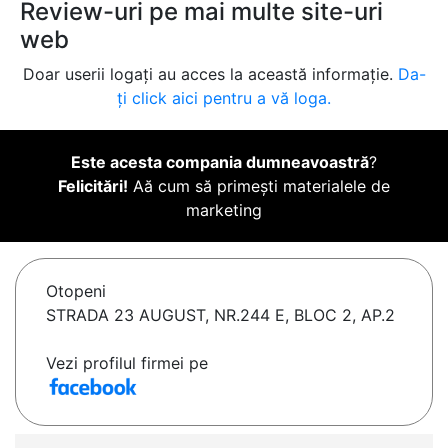
Review-uri pe mai multe site-uri
web
Doar userii logați au acces la această informație.
Da-
ți click aici pentru a vă loga.
Este acesta compania dumneavoastră
?
Felicitări!
Aă cum să primești materialele de
marketing
Otopeni
STRADA 23 AUGUST, NR.244 E, BLOC 2, AP.2
Vezi profilul firmei pe