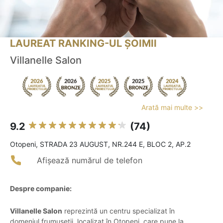
LAUREAT RANKING-UL ȘOIMII
Villanelle Salon
Arată mai multe >>
9.2
(74)
Otopeni, STRADA 23 AUGUST, NR.244 E, BLOC 2, AP.2
Afișează numărul de telefon
Despre companie:
Villanelle Salon
reprezintă un centru specializat în
domeniul frumuseții, localizat în Otopeni, care pune la