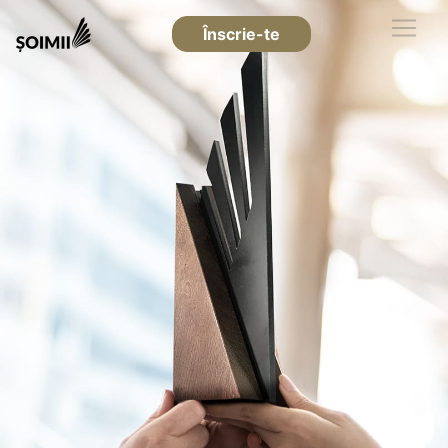
Înscrie-te