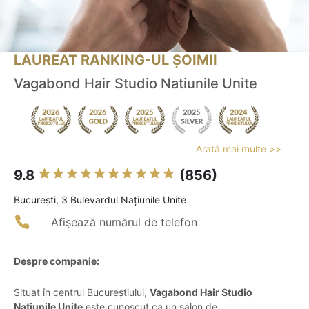
LAUREAT RANKING-UL ȘOIMII
Vagabond Hair Studio Natiunile Unite
Arată mai multe >>
9.8
(856)
Bucureşti, 3 Bulevardul Națiunile Unite
Afișează numărul de telefon
Despre companie:
Situat în centrul Bucureștiului,
Vagabond Hair Studio
Natiunile Unite
este cunoscut ca un salon de