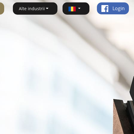
Login
Alte industrii