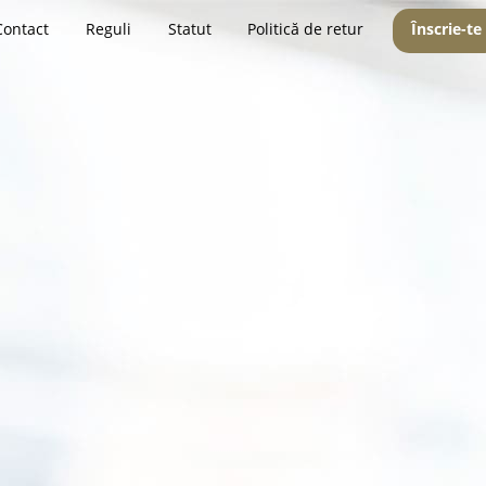
Contact
Reguli
Statut
Politică de retur
Înscrie-te