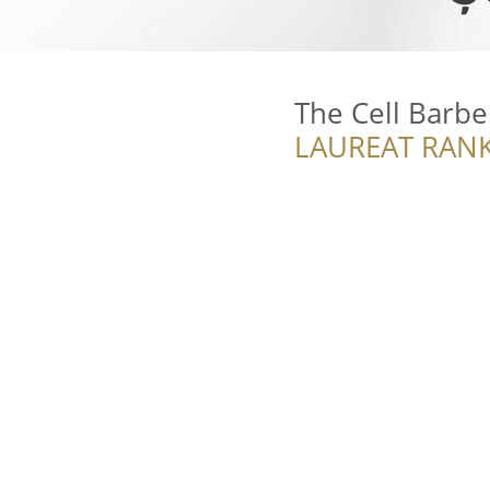
The Cell Barb
LAUREAT RANK