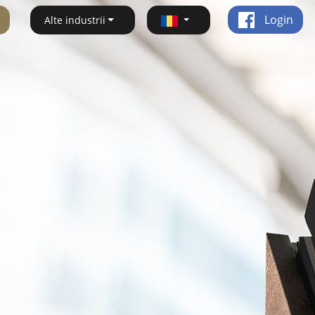
Login
Alte industrii