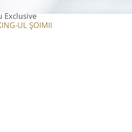
u Exclusive
ING-UL ȘOIMII