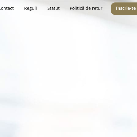
Contact
Reguli
Statut
Politică de retur
Înscrie-te