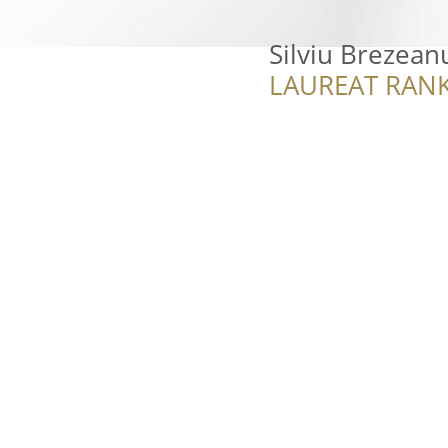
Silviu Brezean
LAUREAT RANK