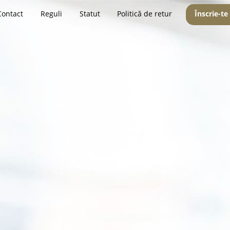
Contact
Reguli
Statut
Politică de retur
Înscrie-te