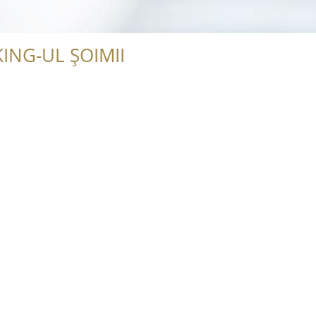
ING-UL ȘOIMII