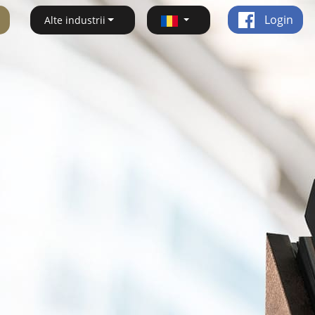
Login
Alte industrii