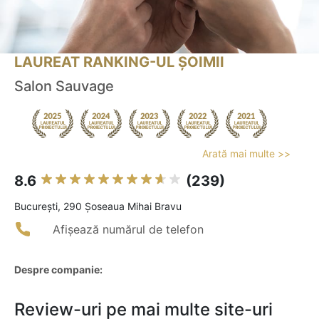
LAUREAT RANKING-UL ȘOIMII
Salon Sauvage
Arată mai multe >>
8.6
(239)
Bucureşti, 290 Șoseaua Mihai Bravu
Afișează numărul de telefon
Despre companie:
Review-uri pe mai multe site-uri