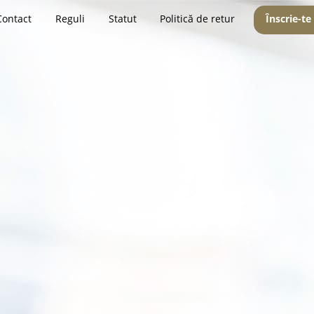
Contact
Reguli
Statut
Politică de retur
Înscrie-te