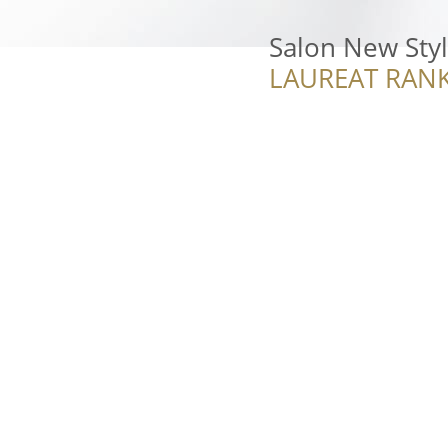
Salon New Sty
LAUREAT RANK