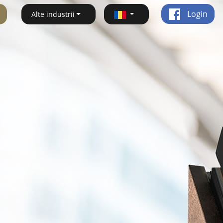
Login
Alte industrii