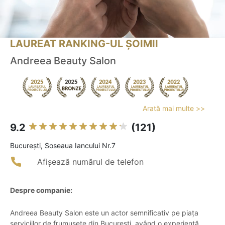
LAUREAT RANKING-UL ȘOIMII
Andreea Beauty Salon
Arată mai multe >>
9.2
(121)
Bucureşti, Soseaua Iancului Nr.7
Afișează numărul de telefon
Despre companie:
Andreea Beauty Salon este un actor semnificativ pe piața
serviciilor de frumusețe din București, având o experiență