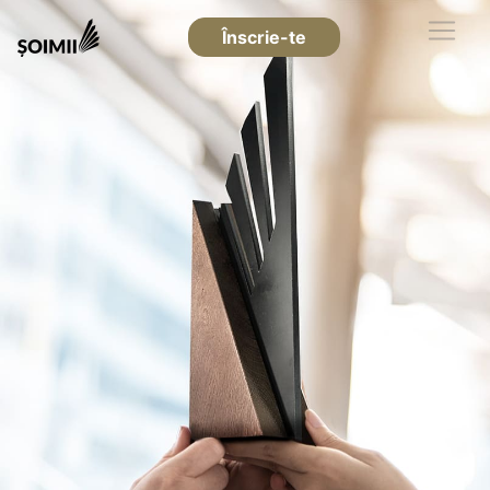
Înscrie-te