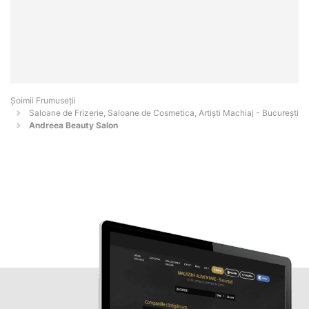
Șoimii Frumuseții
Saloane de Frizerie, Saloane de Cosmetica, Artiști Machiaj - Bucureşti
Andreea Beauty Salon