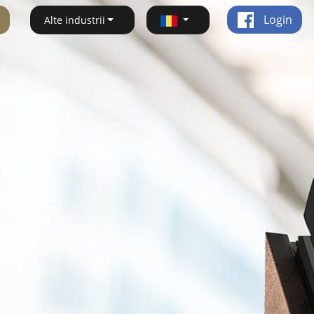
Login
Alte industrii