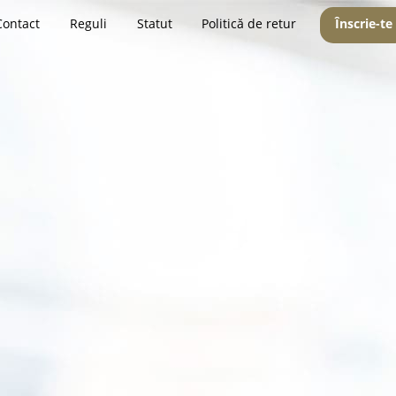
Contact
Reguli
Statut
Politică de retur
Înscrie-te