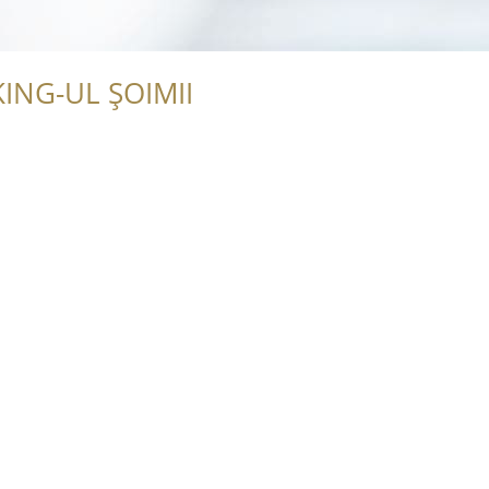
ING-UL ȘOIMII