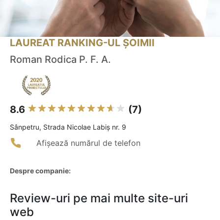
LAUREAT RANKING-UL ȘOIMII
Roman Rodica P. F. A.
8.6
(7)
Sânpetru, Strada Nicolae Labiș nr. 9
Afișează numărul de telefon
Despre companie:
Review-uri pe mai multe site-uri
web