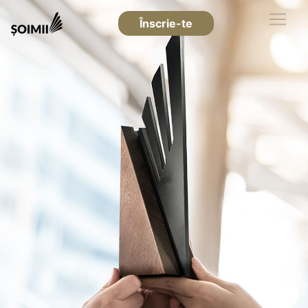
Înscrie-te