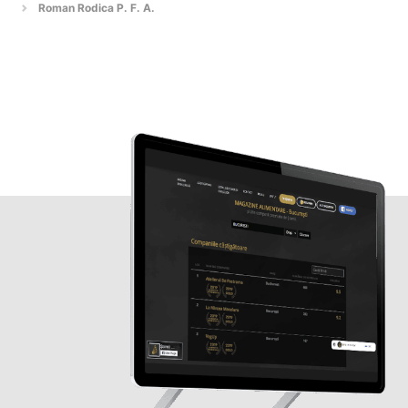
Roman Rodica P. F. A.