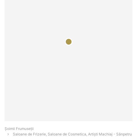
Șoimii Frumuseții
Saloane de Frizerie, Saloane de Cosmetica, Artiști Machiaj - Sânpetru