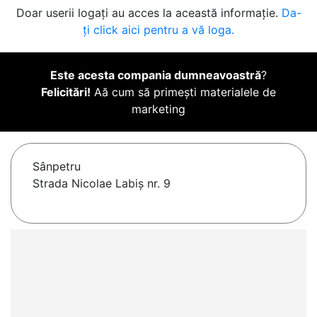
Doar userii logați au acces la această informație.
Da-
ți click aici pentru a vă loga.
Este acesta compania dumneavoastră
?
Felicitări!
Aă cum să primești materialele de
marketing
Sânpetru
Strada Nicolae Labiș nr. 9