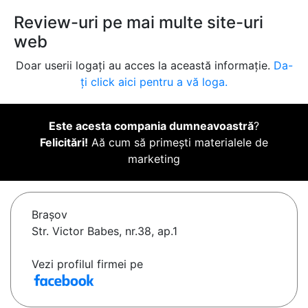
Review-uri pe mai multe site-uri
web
Doar userii logați au acces la această informație.
Da-
ți click aici pentru a vă loga.
Este acesta compania dumneavoastră
?
Felicitări!
Aă cum să primești materialele de
marketing
Braşov
Str. Victor Babes, nr.38, ap.1
Vezi profilul firmei pe