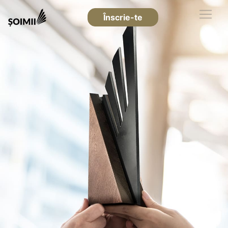
Înscrie-te