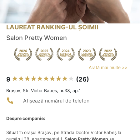
LAUREAT RANKING-UL ȘOIMII
Salon Pretty Women
Arată mai multe >>
9
(26)
Braşov, Str. Victor Babes, nr.38, ap.1
Afișează numărul de telefon
Despre companie:
Situat în orașul Brașov, pe Strada Doctor Victor Babeș la
numărul 38, apartamentul 1,
Salon Pretty Women
se