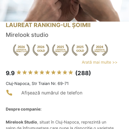
LAUREAT RANKING-UL ȘOIMII
Mirelook studio
Arată mai multe >>
9.9
(288)
Cluj-Napoca, Str Traian Nr. 69-71
Afișează numărul de telefon
Despre companie:
Mirelook Studio
, situat în Cluj-Napoca, reprezintă un
salon de înfrumusețare care pune la dispoziție o varietate