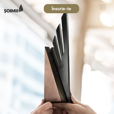
Înscrie-te