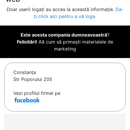
Doar userii logați au acces la această informație.
Da-
ți click aici pentru a vă loga.
Este acesta compania dumneavoastră
?
Felicitări!
Aă cum să primești materialele de
marketing
Constanţa
Str Poporului 205
Vezi profilul firmei pe