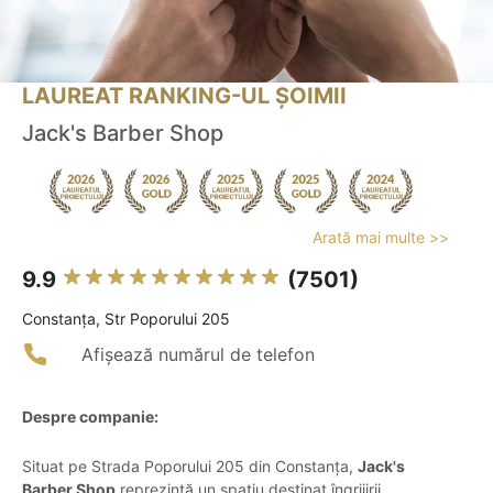
LAUREAT RANKING-UL ȘOIMII
Jack's Barber Shop
Arată mai multe >>
9.9
(7501)
Constanţa, Str Poporului 205
Afișează numărul de telefon
Despre companie:
Situat pe Strada Poporului 205 din Constanța,
Jack's
Barber Shop
reprezintă un spațiu destinat îngrijirii