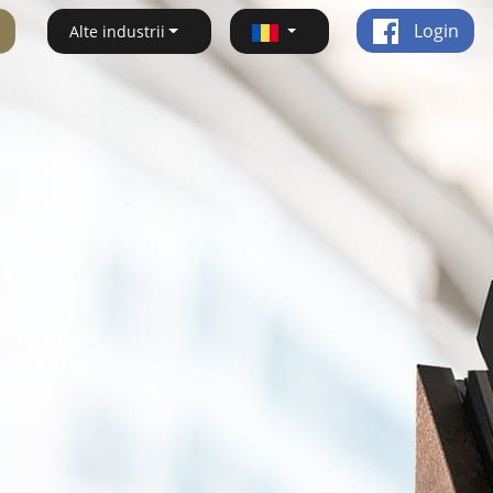
Login
Alte industrii