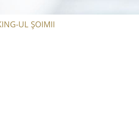
ING-UL ȘOIMII