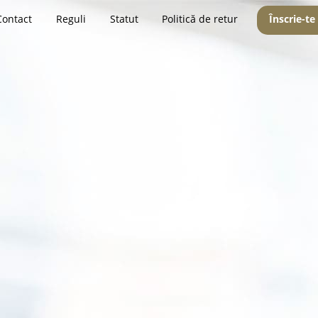
Contact
Reguli
Statut
Politică de retur
Înscrie-te