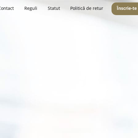
Contact
Reguli
Statut
Politică de retur
Înscrie-te