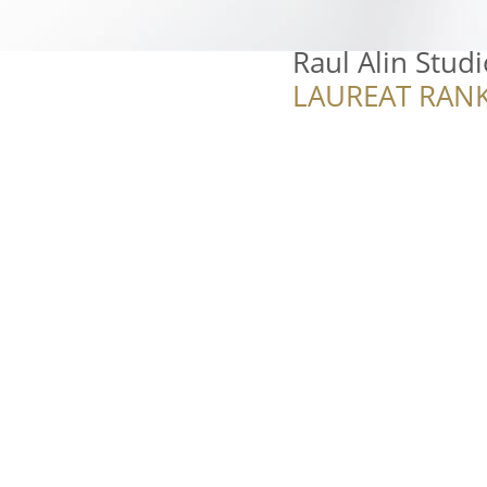
Raul Alin Studi
LAUREAT RANK