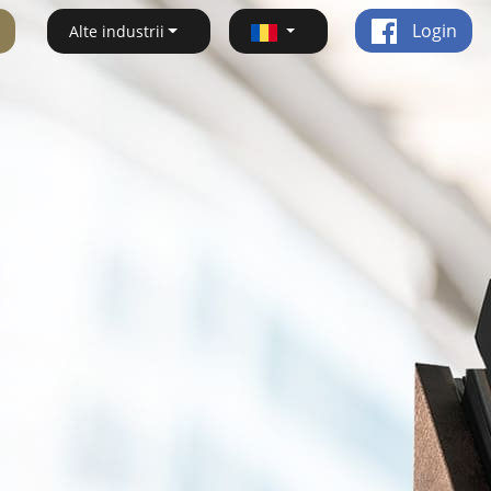
Login
Alte industrii