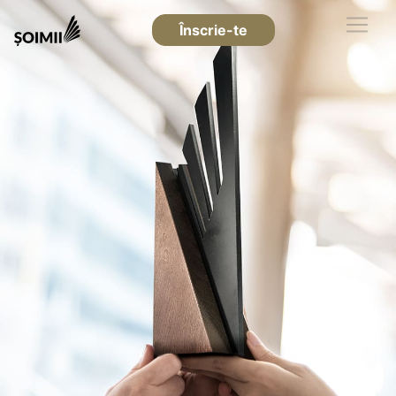
Înscrie-te