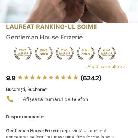
LAUREAT RANKING-UL ȘOIMII
Gentleman House Frizerie
Arată mai multe >>
9.9
(6242)
Bucureşti, Bucharest
Afișează numărul de telefon
Despre companie:
Gentleman House Frizerie
reprezintă un concept
concentrat pe îngrijirea masculină, fiind fondat în anul