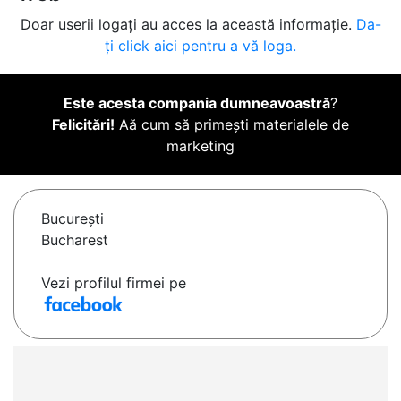
Doar userii logați au acces la această informație.
Da-
ți click aici pentru a vă loga.
Este acesta compania dumneavoastră
?
Felicitări!
Aă cum să primești materialele de
marketing
Bucureşti
Bucharest
Vezi profilul firmei pe