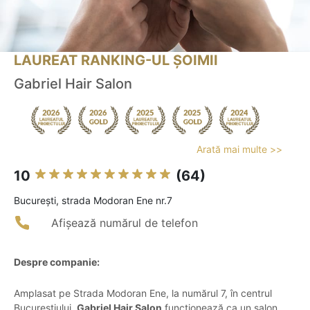
LAUREAT RANKING-UL ȘOIMII
Gabriel Hair Salon
Arată mai multe >>
10
(64)
Bucureşti, strada Modoran Ene nr.7
Afișează numărul de telefon
Despre companie:
Amplasat pe Strada Modoran Ene, la numărul 7, în centrul
Bucureștiului,
Gabriel Hair Salon
funcționează ca un salon