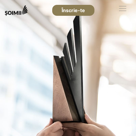
Înscrie-te