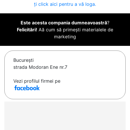
ți click aici pentru a vă loga.
Este acesta compania dumneavoastră
?
Felicitări!
Aă cum să primești materialele de
marketing
Bucureşti
strada Modoran Ene nr.7
Vezi profilul firmei pe