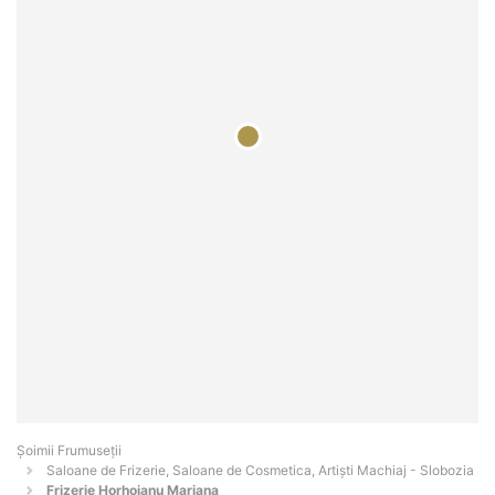
Șoimii Frumuseții
Saloane de Frizerie, Saloane de Cosmetica, Artiști Machiaj - Slobozia
Frizerie Horhoianu Mariana