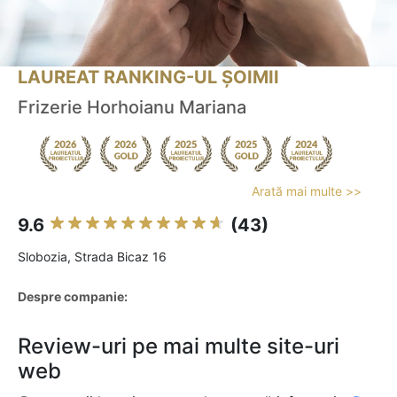
LAUREAT RANKING-UL ȘOIMII
Frizerie Horhoianu Mariana
Arată mai multe >>
9.6
(43)
Slobozia, Strada Bicaz 16
Despre companie:
Review-uri pe mai multe site-uri
web