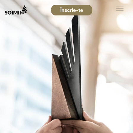
Înscrie-te