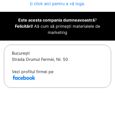
ți click aici pentru a vă loga.
Este acesta compania dumneavoastră
?
Felicitări!
Aă cum să primești materialele de
marketing
Bucureşti
Strada Drumul Fermei, Nr. 50
Vezi profilul firmei pe