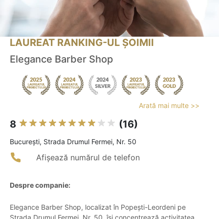
LAUREAT RANKING-UL ȘOIMII
Elegance Barber Shop
Arată mai multe >>
8
(16)
Bucureşti, Strada Drumul Fermei, Nr. 50
Afișează numărul de telefon
Despre companie:
Elegance Barber Shop, localizat în Popești-Leordeni pe
Strada Drumul Fermei, Nr. 50, își concentrează activitatea