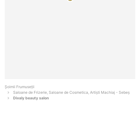
Șoimii Frumuseții
Saloane de Frizerie, Saloane de Cosmetica, Artiști Machiaj - Sebeş
Divaly beauty salon