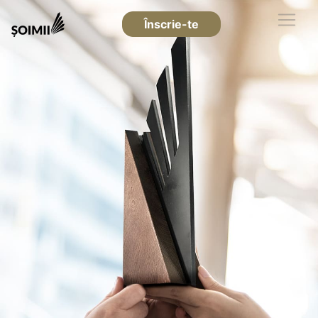
Înscrie-te