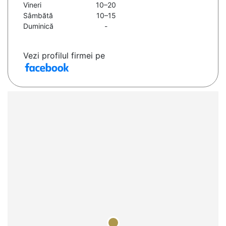
Vineri
10–20
Sâmbătă
10–15
Duminică
-
Vezi profilul firmei pe