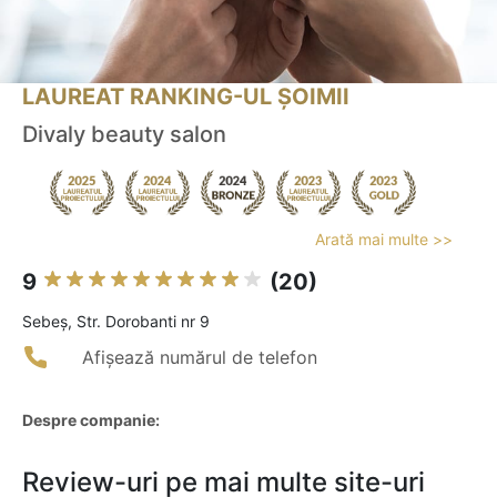
LAUREAT RANKING-UL ȘOIMII
Divaly beauty salon
Arată mai multe >>
9
(20)
Sebeş, Str. Dorobanti nr 9
Afișează numărul de telefon
Despre companie:
Review-uri pe mai multe site-uri