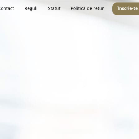
Contact
Reguli
Statut
Politică de retur
Înscrie-te