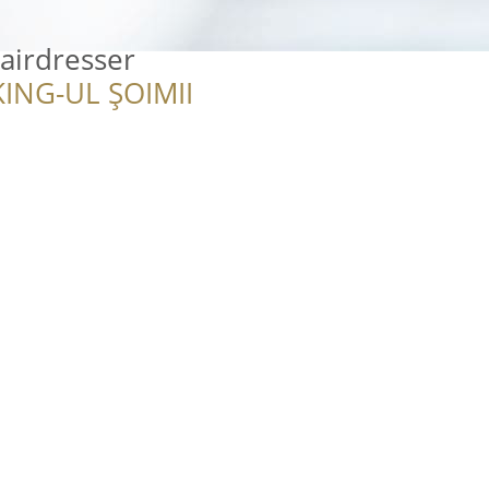
airdresser
ING-UL ȘOIMII