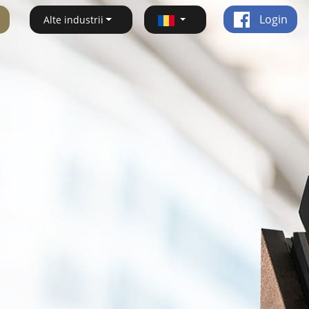
Login
Alte industrii