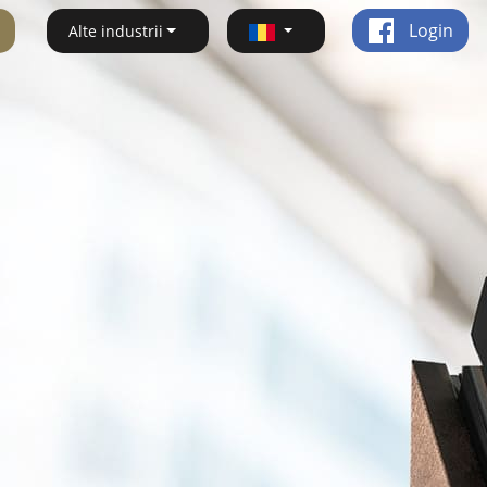
Login
Alte industrii