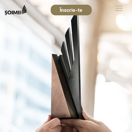
Înscrie-te