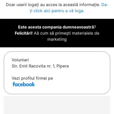
Doar userii logați au acces la această informație.
Da-
ți click aici pentru a vă loga.
Este acesta compania dumneavoastră
?
Felicitări!
Aă cum să primești materialele de
marketing
Voluntari
Str. Emil Racovita nr. 1, Pipera
Vezi profilul firmei pe