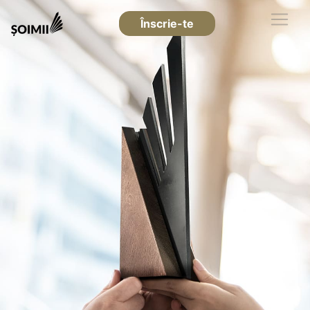
Înscrie-te