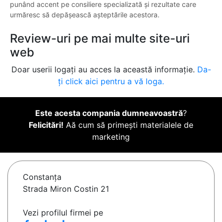
punând accent pe consiliere specializată și rezultate care
urmăresc să depășească așteptările acestora.
Review-uri pe mai multe site-uri
web
Doar userii logați au acces la această informație.
Da-
ți click aici pentru a vă loga.
Este acesta compania dumneavoastră
?
Felicitări!
Aă cum să primești materialele de
marketing
Constanţa
Strada Miron Costin 21
Vezi profilul firmei pe