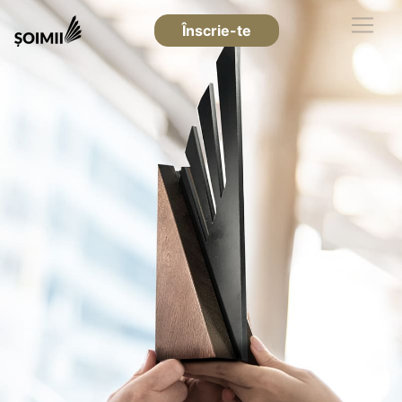
Înscrie-te