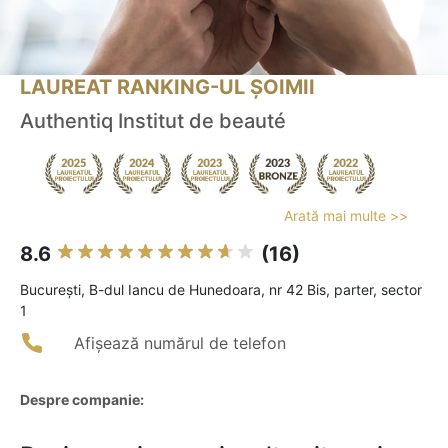
LAUREAT RANKING-UL ȘOIMII
Authentiq Institut de beauté
Arată mai multe >>
8.6
(16)
Bucureşti, B-dul Iancu de Hunedoara, nr 42 Bis, parter, sector
1
Afișează numărul de telefon
Despre companie: