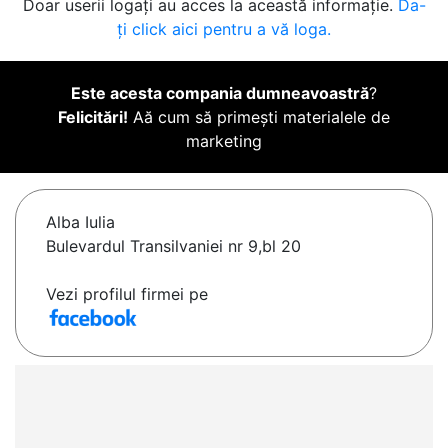
Doar userii logați au acces la această informație.
Da-
ți click aici pentru a vă loga.
Este acesta compania dumneavoastră
?
Felicitări!
Aă cum să primești materialele de
marketing
Alba Iulia
Bulevardul Transilvaniei nr 9,bl 20
Vezi profilul firmei pe