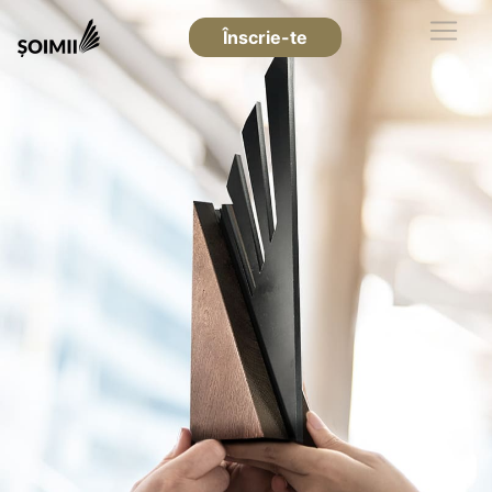
Înscrie-te