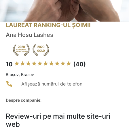
LAUREAT RANKING-UL ȘOIMII
Ana Hosu Lashes
10
(40)
Braşov, Brasov
Afișează numărul de telefon
Despre companie:
Review-uri pe mai multe site-uri
web