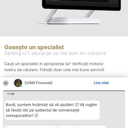
Gasește un specialist
Ranking-ul îi adună pe cei mai buni din industrie
Cauți un specialist in apropierea ta? Verificați motorul
nostru de căutare. Folosiți doar cele mai bune servicii!
ȘOIMII Frumuseții
Live chat
Căutare
11:46
Bună, suntem încântați să vă ajutăm! 🙂 Vă rugăm
să faceți clic pe subiectul de conversație
corespunzător! 🙂