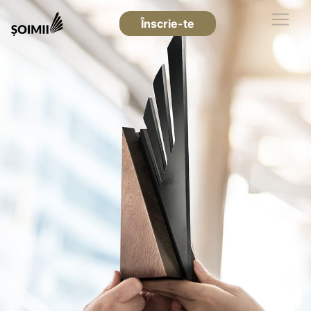
Înscrie-te