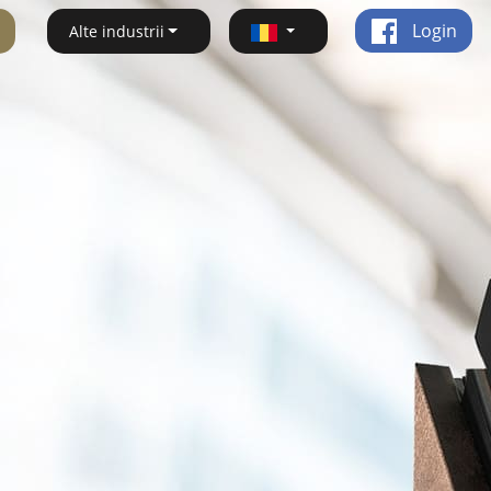
Login
Alte industrii