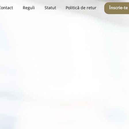
Contact
Reguli
Statut
Politică de retur
Înscrie-te