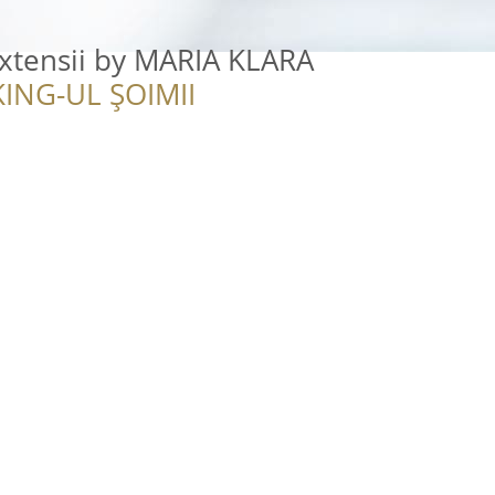
xtensii by MARIA KLARA
ING-UL ȘOIMII