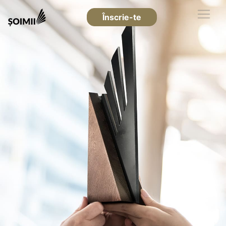
Înscrie-te