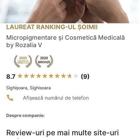
LAUREAT RANKING-UL ȘOIMII
Micropigmentare și Cosmetică Medicală
by Rozalia V
8.7
(9)
Sighişoara, Sighisoara
Afișează numărul de telefon
Despre companie:
Review-uri pe mai multe site-uri