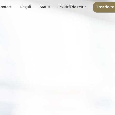
Contact
Reguli
Statut
Politică de retur
Înscrie-te