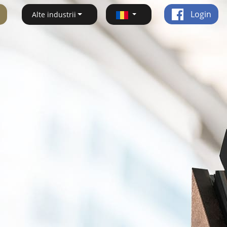
Login
Alte industrii